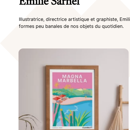
Emilie Sarnel
Illustratrice, directrice artistique et graphiste, Em
formes peu banales de nos objets du quotidien.