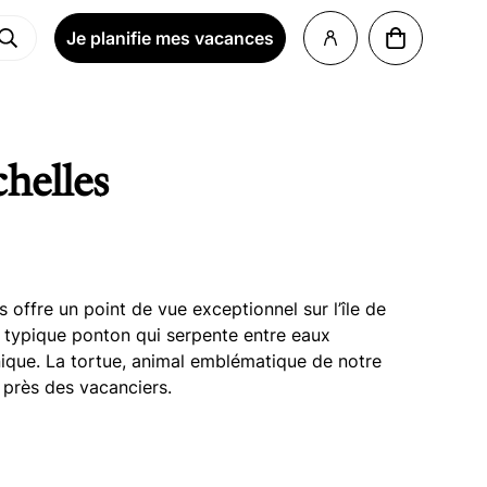
Je planifie mes vacances
chelles
us offre un point de vue exceptionnel sur l’île de
e typique ponton qui serpente entre eaux
nique. La tortue, animal emblématique de notre
 près des vacanciers.