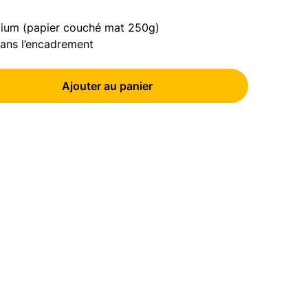
ium (papier couché mat 250g)
ans l’encadrement
Ajouter au panier