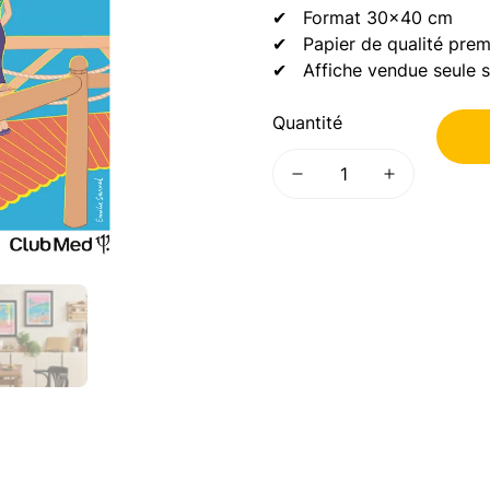
habituel
✔ Format 30×40 cm
✔ Papier de qualité prem
✔ Affiche vendue seule s
Quantité